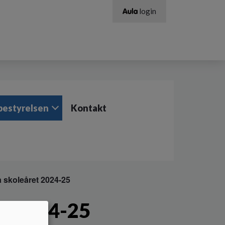
login
bestyrelsen
Kontakt
a skoleåret 2024-25
et 2024-25